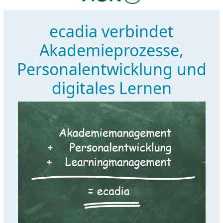
ecadia verbindet
Akademieprozesse,
Personalentwicklung und
digitales Lernen