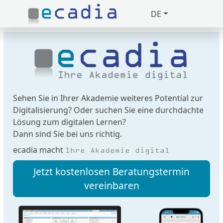
DE
Zuklappen
Loading
Loading
Loading
Sehen Sie in Ihrer Akademie weiteres Potential zur
Digitalisierung? Oder suchen Sie eine durchdachte
Loading
Lösung zum digitalen Lernen?
Dann sind Sie bei uns richtig.
Loading
ecadia macht
Ihre Akademie digital
Loading
Jetzt kostenlosen Beratungstermin
vereinbaren