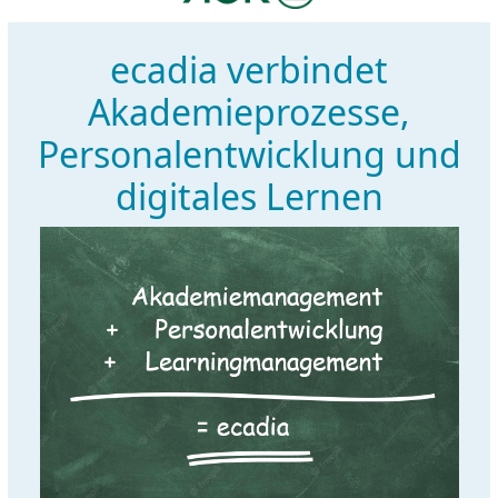
ecadia verbindet
Akademieprozesse,
Personalentwicklung und
digitales Lernen