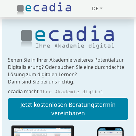
DE
Zuklappen
Loading
Loading
Loading
Sehen Sie in Ihrer Akademie weiteres Potential zur
Digitalisierung? Oder suchen Sie eine durchdachte
Loading
Lösung zum digitalen Lernen?
Dann sind Sie bei uns richtig.
Loading
ecadia macht
Ihre Akademie digital
Loading
Jetzt kostenlosen Beratungstermin
vereinbaren