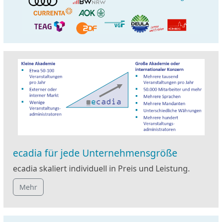
ecadia für jede Unternehmensgröße
ecadia skaliert individuell in Preis und Leistung.
Mehr