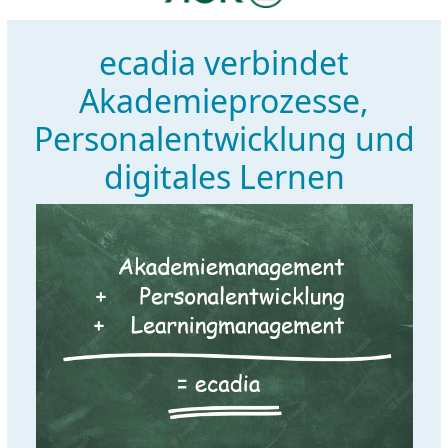
ecadia verbindet
Akademieprozesse,
Personalentwicklung und
digitales Lernen