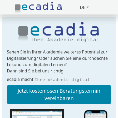
DE
Zuklappen
Loading
Loading
Loading
Sehen Sie in Ihrer Akademie weiteres Potential zur
Digitalisierung? Oder suchen Sie eine durchdachte
Loading
Lösung zum digitalen Lernen?
Dann sind Sie bei uns richtig.
Loading
ecadia macht
Ihre Akademie digital
Loading
Jetzt kostenlosen Beratungstermin
vereinbaren