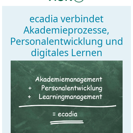
ecadia verbindet
Akademieprozesse,
Personalentwicklung und
digitales Lernen