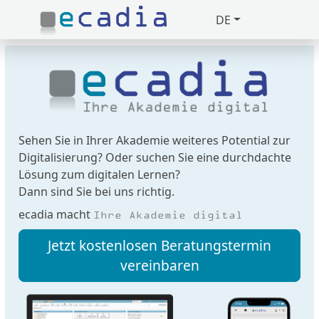
DE
Zuklappen
Loading
Loading
Loading
Sehen Sie in Ihrer Akademie weiteres Potential zur
Digitalisierung? Oder suchen Sie eine durchdachte
Loading
Lösung zum digitalen Lernen?
Dann sind Sie bei uns richtig.
Loading
ecadia macht
Ihre Akademie digital
Loading
Jetzt kostenlosen Beratungstermin
vereinbaren