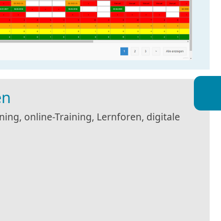
en
ing, online-Training, Lernforen, digitale