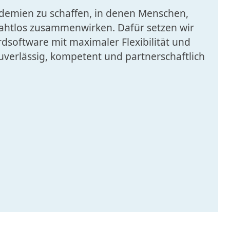
kademien zu schaffen, in denen Menschen,
nahtlos zusammenwirken. Dafür setzen wir
rdsoftware mit maximaler Flexibilität und
zuverlässig, kompetent und partnerschaftlich
en