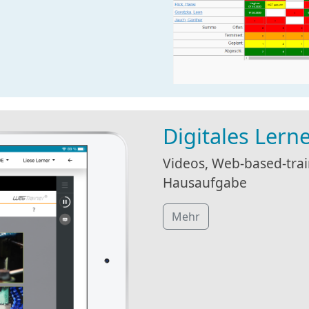
Digitales Lern
Videos, Web-based-train
Hausaufgabe
Mehr