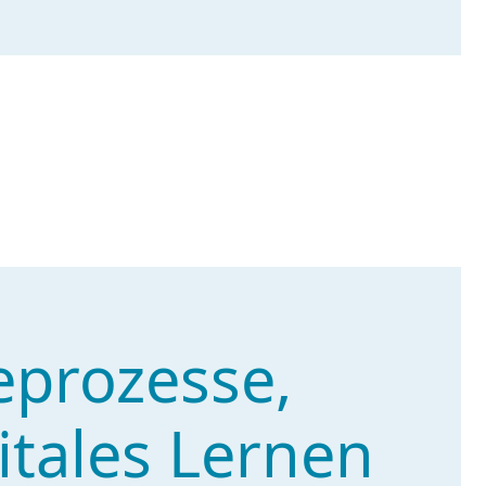
eprozesse,
itales Lernen