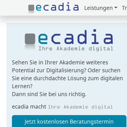
Leistungen
T
Zuklappen
Loading
Loading
Loading
Sehen Sie in Ihrer Akademie weiteres
Loading
Potential zur Digitalisierung? Oder suchen
Loading
Sie eine durchdachte Lösung zum digitalen
Lernen?
Loading
Dann sind Sie bei uns richtig.
ecadia macht
Ihre Akademie digital
Jetzt kostenlosen Beratungstermin