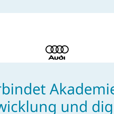
rbindet Akademi
icklung und dig