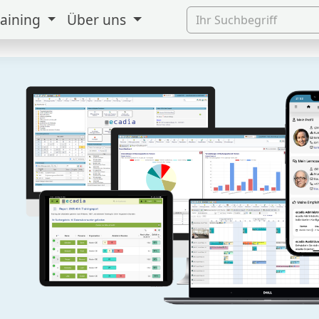
raining
Über uns