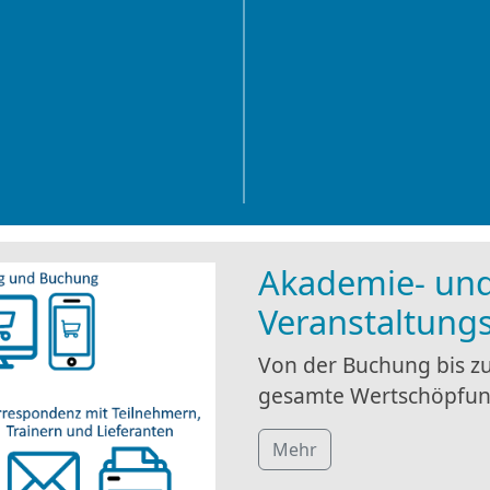
Akademie- un
Veranstaltun
Von der Buchung bis zu
gesamte Wertschöpfun
Mehr