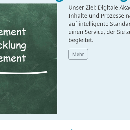
Unser Ziel: Digitale A
Inhalte und Prozesse 
auf intelligente Standa
einen Service, der Sie 
begleitet.
Mehr
nsere Leistung