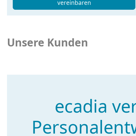
vereinbaren
Unsere Kunden
ecadia ve
Personalentw