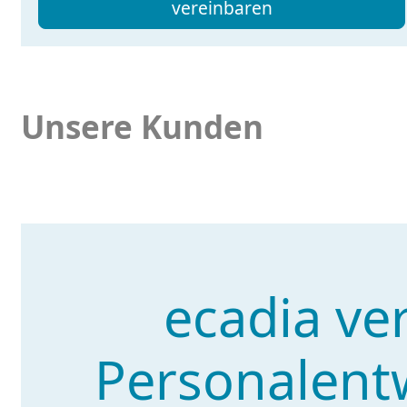
vereinbaren
Unsere Kunden
ecadia ve
Personalentw