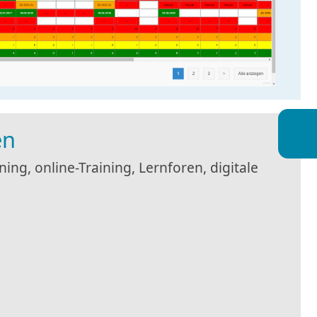
en
ing, online-Training, Lernforen, digitale