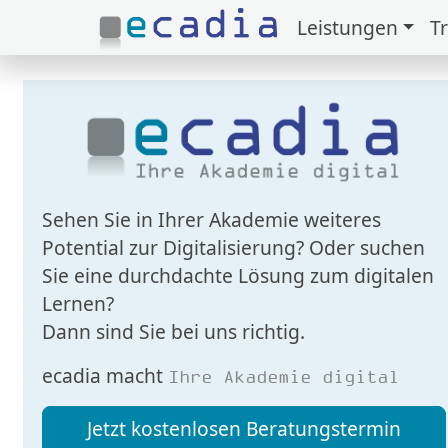
Leistungen
T
Zuklappen
Loading
Loading
Loading
Sehen Sie in Ihrer Akademie weiteres
Loading
Potential zur Digitalisierung? Oder suchen
Loading
Sie eine durchdachte Lösung zum digitalen
Lernen?
Loading
Dann sind Sie bei uns richtig.
ecadia macht
Ihre Akademie digital
Jetzt kostenlosen Beratungstermin