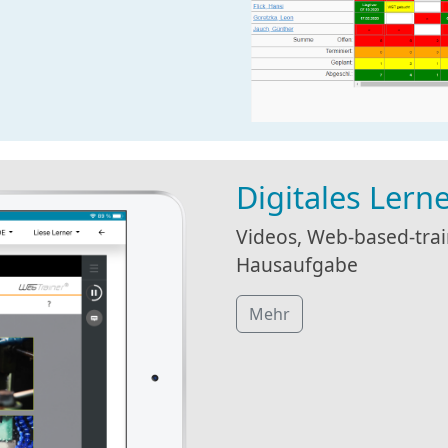
Digitales Lern
Videos, Web-based-train
Hausaufgabe
Mehr