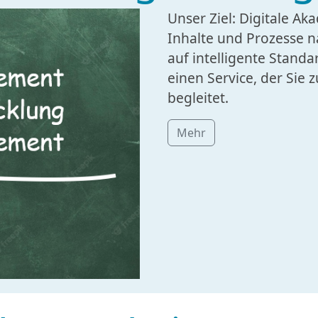
Unser Ziel: Digitale A
Inhalte und Prozesse 
auf intelligente Standa
einen Service, der Sie 
begleitet.
Mehr
nsere Leistung