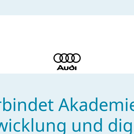
rbindet Akademi
icklung und dig