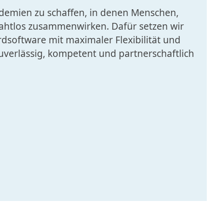
kademien zu schaffen, in denen Menschen,
nahtlos zusammenwirken. Dafür setzen wir
rdsoftware mit maximaler Flexibilität und
zuverlässig, kompetent und partnerschaftlich
en