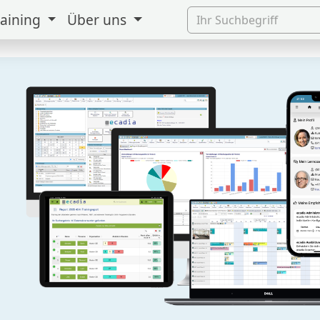
raining
Über uns