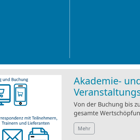
Akademie- un
Veranstaltun
Von der Buchung bis zu
gesamte Wertschöpfun
Mehr