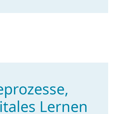
eprozesse,
itales Lernen