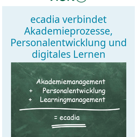
ecadia verbindet
Akademieprozesse,
Personalentwicklung und
digitales Lernen