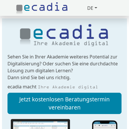
DE
Zuklappen
Loading
Loading
Loading
Sehen Sie in Ihrer Akademie weiteres Potential zur
Digitalisierung? Oder suchen Sie eine durchdachte
Loading
Lösung zum digitalen Lernen?
Dann sind Sie bei uns richtig.
Loading
ecadia macht
Ihre Akademie digital
Loading
Jetzt kostenlosen Beratungstermin
vereinbaren